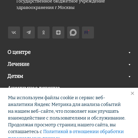
Государственное бюджетное учреждение
здравоохранения г.Москвы
О центре
Лечение
Детям
Анонимное лечение
Мы используем файлы cookie и сервис веб-
Новости
аналитики Яндекс Метрика для анализа событий
Контакты
на нашем веб-сайте, что позволяет нам улучшать
взаимодействие с пользователями и обслуживание.
Продолжая просмотр страниц нашего сайта, вы
соглашаетесь с
Политикой в отношении обработки
© 2026 ∣ Все права защищены