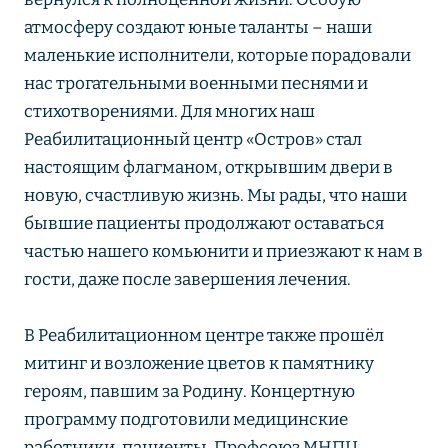
атмосферу создают юные таланты – наши
маленькие исполнители, которые порадовали
нас трогательными военными песнями и
стихотворениями. Для многих наш
Реабилитационный центр «Остров» стал
настоящим флагманом, открывшим двери в
новую, счастливую жизнь. Мы рады, что наши
бывшие пациенты продолжают оставаться
частью нашего комьюнити и приезжают к нам в
гости, даже после завершения лечения.
В Реабилитационном центре также прошёл
митинг и возложение цветов к памятнику
героям, павшим за Родину. Концертную
программу подготовили медицинские
работники, пациенты, Профсоюз МНПЦ