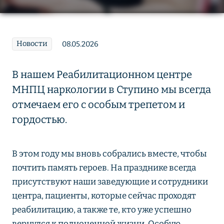
Новости
08.05.2026
В нашем Реабилитационном центре
МНПЦ наркологии в Ступино мы всегда
отмечаем его с особым трепетом и
гордостью.
В этом году мы вновь собрались вместе, чтобы
почтить память героев. На празднике всегда
присутствуют наши заведующие и сотрудники
центра, пациенты, которые сейчас проходят
реабилитацию, а также те, кто уже успешно
вернулся к полноценной жизни. Особую