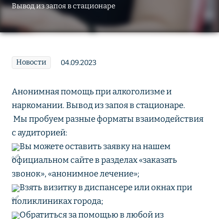
Вывод из запоя в стационаре
Новости
04.09.2023
Анонимная помощь при алкоголизме и
наркомании. Вывод из запоя в стационаре.
Мы пробуем разные форматы взаимодействия
с аудиторией:
Вы можете оставить заявку на нашем
официальном сайте в разделах «заказать
звонок», «анонимное лечение»;
Взять визитку в диспансере или окнах при
поликлиниках города;
Обратиться за помощью в любой из