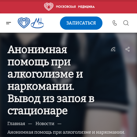
ЗАПИСАТЬСЯ
Анонимная
помощь при
алкоголизме и
наркомании.
Вывод из запоя в
стационаре
—
—
Главная
Новости
Анонимная помощь при алкоголизме и наркомании.