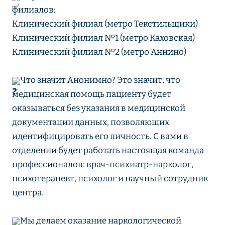
филиалов:
Клинический филиал (метро Текстильщики)
Клинический филиал №1 (метро Каховская)
Клинический филиал №2 (метро Аннино)
Что значит Анонимно? Это значит, что
медицинская помощь пациенту будет
оказываться без указания в медицинской
документации данных, позволяющих
идентифицировать его личность. С вами в
отделении будет работать настоящая команда
профессионалов: врач-психиатр-нарколог,
психотерапевт, психолог и научный сотрудник
центра.
Мы делаем оказание наркологической